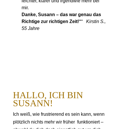
leichter, klarer und irgendwie mehr bei
mir.
Danke, Susann – das war genau das
Richtige zur richtigen Zeit!“
“
Kirstin S.,
55 Jahre
HALLO, ICH BIN
SUSANN!
Ich weiß, wie frustrierend es sein kann, wenn
plötzlich nichts mehr wir früher funktioniert –