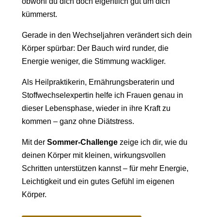
obwohl du dich doch eigentlich gut um dich
kümmerst.
Gerade in den Wechseljahren verändert sich dein
Körper spürbar: Der Bauch wird runder, die
Energie weniger, die Stimmung wackliger.
Als Heilpraktikerin, Ernährungsberaterin und
Stoffwechselexpertin helfe ich Frauen genau in
dieser Lebensphase, wieder in ihre Kraft zu
kommen – ganz ohne Diätstress.
Mit der
Sommer-Challenge
zeige ich dir, wie du
deinen Körper mit kleinen, wirkungsvollen
Schritten unterstützen kannst – für mehr Energie,
Leichtigkeit und ein gutes Gefühl im eigenen
Körper.