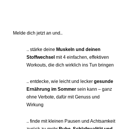
Melde dich jetzt an und..
.
.
stärke deine
Muskeln und deinen
Stoffwechsel
mit 4 einfachen, effektiven
Workouts, die dich wirklich ins Tun bringen
.. entdecke, wie leicht und lecker
gesunde
Ernährung im Sommer
sein kann – ganz
ohne Verbote, dafür mit Genuss und
Wirkung
.. finde mit kleinen Pausen und Achtsamkeit
zurück zu mehr
Ruhe, Schlafqualität und