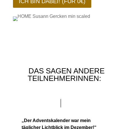
ICH BIN DABEI! (FÜR 0€)
DAS SAGEN ANDERE
TEILNEHMERINNEN:
„Der Adventskalender war mein
täglicher Lichtblick im Dezember!“