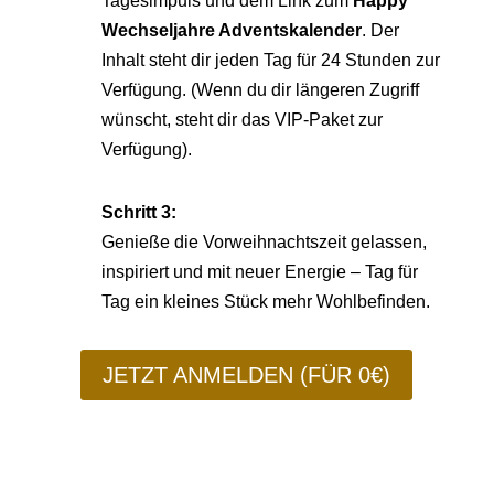
Tagesimpuls und dem Link zum
Happy
Wechseljahre Adventskalender
. Der
Inhalt steht dir jeden Tag für 24 Stunden zur
Verfügung. (Wenn du dir längeren Zugriff
wünscht, steht dir das VIP-Paket zur
Verfügung).
Schritt 3:
Genieße die Vorweihnachtszeit gelassen,
inspiriert und mit neuer Energie – Tag für
Tag ein kleines Stück mehr Wohlbefinden.
JETZT ANMELDEN (FÜR 0€)